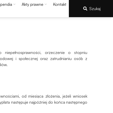
ypendia
Akty prawne
Kontakt
Szukaj
 niepełnosprawności, orzeczenie o stopniu
odowej i społecznej oraz zatrudnianiu osób z
diów.
ościami, od miesiąca złożenia, jeżeli wniosek
ypłata następuje najpóźniej do końca następnego