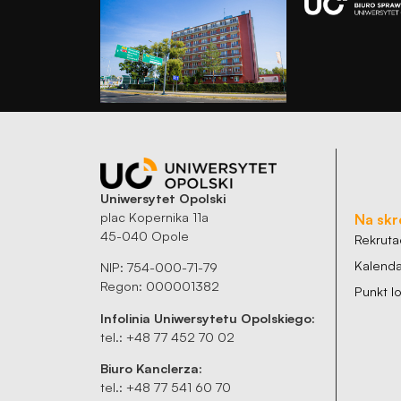
Uniwersytet Opolski
plac Kopernika 11a
Na skr
45-040 Opole
Rekruta
Kalenda
NIP: 754-000-71-79
Regon: 000001382
Punkt 
Infolinia Uniwersytetu Opolskiego:
tel.: +48 77 452 70 02
Biuro Kanclerza:
tel.: +48 77 541 60 70