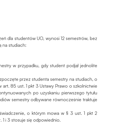
czeń dla studentów UO, wynosi 12 semestrów, bez
 na studiach:
stry w przypadku, gdy student podjął jednolite
ozpoczęte przez studenta semestry na studiach, o
art. 85 ust. 1 pkt 3 Ustawy Prawo o szkolnictwie
kontynuowanych po uzyskaniu pierwszego tytułu
studiów semestry odbywane równocześnie traktuje
świadczenie, o którym mowa w § 3 ust. 1 pkt 2
1 i 3 stosuje się odpowiednio.