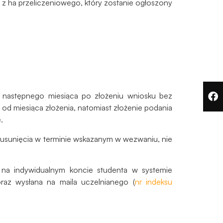
z ha przeliczeniowego, który zostanie ogłoszony
d następnego miesiąca po złożeniu wniosku bez
od miesiąca złożenia, natomiast złożenie podania
.
 usunięcia w terminie wskazanym w wezwaniu, nie
e na indywidualnym koncie studenta w systemie
z wysłana na maila uczelnianego (
nr indeksu