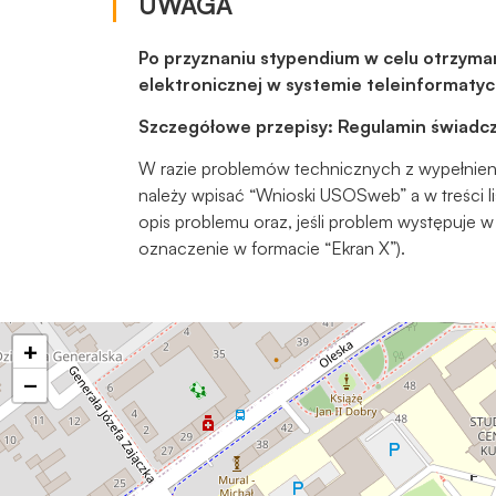
UWAGA
Po przyznaniu stypendium w celu otrzyman
elektronicznej w systemie teleinforma
Szczegółowe przepisy: Regulamin świadcz
W razie problemów technicznych z wypełnien
należy wpisać “Wnioski USOSweb” a w treści li
opis problemu oraz, jeśli problem występuje w
oznaczenie w formacie “Ekran X”).
+
−