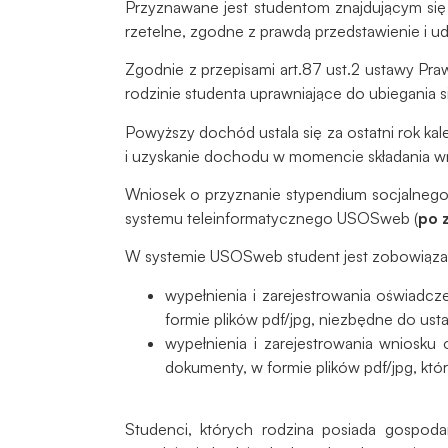
Przyznawane jest studentom znajdującym się 
rzetelne, zgodne z prawdą przedstawienie i ud
Zgodnie z przepisami art.87 ust.2 ustawy Pr
rodzinie studenta uprawniające do ubiegania 
Powyższy dochód ustala się za ostatni rok k
i uzyskanie dochodu w momencie składania w
Wniosek o przyznanie stypendium socjalnego
systemu teleinformatycznego USOSweb (
po 
W systemie USOSweb student jest zobowiąza
wypełnienia i zarejestrowania oświad
formie plików pdf/jpg, niezbędne do ust
wypełnienia i zarejestrowania wniosk
dokumenty, w formie plików pdf/jpg, któ
Studenci, których rodzina posiada gospoda