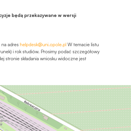
ecyzje będą przekazywane w wersji
 na adres
helpdesk@uni.opole.pl
W temacie listu
ierunek) i rok studiów. Prosimy podać szczegółowy
ej stronie składania wniosku widoczne jest