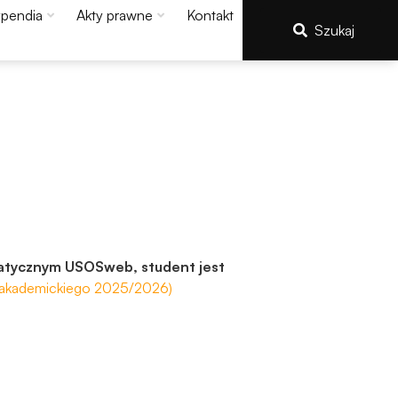
ypendia
Akty prawne
Kontakt
Szukaj
matycznym USOSweb, student jest
 akademickiego 2025/2026)